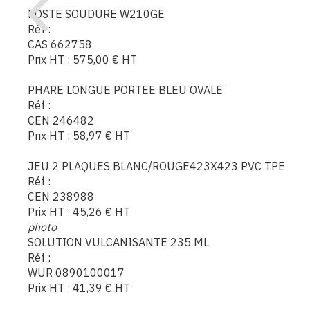
POSTE SOUDURE W210GE
Réf :
CAS 662758
Prix HT :
575,00
€
HT
PHARE LONGUE PORTEE BLEU OVALE
Réf :
CEN 246482
Prix HT :
58,97
€
HT
JEU 2 PLAQUES BLANC/ROUGE423X423 PVC TPE
Réf :
CEN 238988
Prix HT :
45,26
€
HT
photo
SOLUTION VULCANISANTE 235 ML
Réf :
WUR 0890100017
Prix HT :
41,39
€
HT