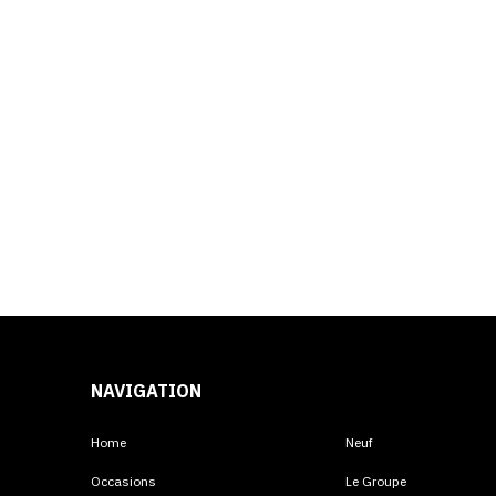
NAVIGATION
Home
Neuf
Occasions
Le Groupe