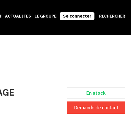
Se connecter
T
ACTUALITES
LE GROUPE
RECHERCHER
AGE
En stock
Demande de contact