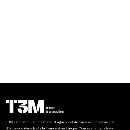
T3M est distributeur de matériel agricole et de travaux publics neuf et
d'occasion dans toute la France et en Europe. Concessionnaire New