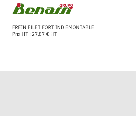
FREIN FILET FORT IND EMONTABLE
Prix HT :
27,87
€
HT