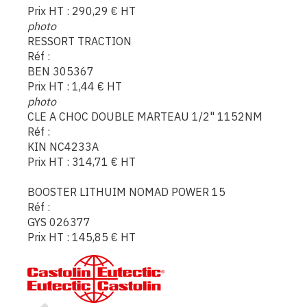
Prix HT :
290,29
€
HT
photo
RESSORT TRACTION
Réf :
BEN 305367
Prix HT :
1,44
€
HT
photo
CLE A CHOC DOUBLE MARTEAU 1/2" 1152NM
Réf :
KIN NC4233A
Prix HT :
314,71
€
HT
BOOSTER LITHUIM NOMAD POWER 15
Réf :
GYS 026377
Prix HT :
145,85
€
HT