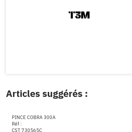
Articles suggérés :
PINCE COBRA 300A
Réf :
CST 730565C