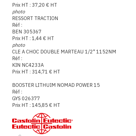
Prix HT :
37,20
€
HT
photo
RESSORT TRACTION
Réf :
BEN 305367
Prix HT :
1,44
€
HT
photo
CLE A CHOC DOUBLE MARTEAU 1/2" 1152NM
Réf :
KIN NC4233A
Prix HT :
314,71
€
HT
BOOSTER LITHUIM NOMAD POWER 15
Réf :
GYS 026377
Prix HT :
145,85
€
HT