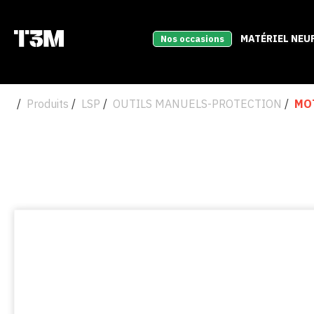
MATÉRIEL NEU
Nos occasions
Produits
LSP
OUTILS MANUELS-PROTECTION
MO