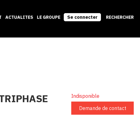
Se connecter
T
ACTUALITES
LE GROUPE
RECHERCHER
TRIPHASE
Indisponible
Demande de contact