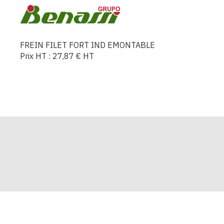
FREIN FILET FORT IND EMONTABLE
Prix HT :
27,87
€
HT