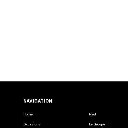
NAVIGATION
Home
Neuf
Occasions
Le Groupe