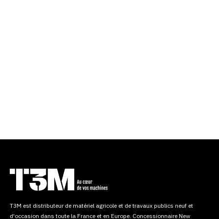
T3M est distributeur de matériel agricole et de travaux publics neuf et
d'occasion dans toute la France et en Europe. Concessionnaire New