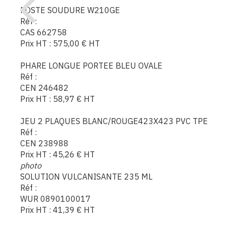
POSTE SOUDURE W210GE
Réf :
CAS 662758
Prix HT :
575,00
€
HT
PHARE LONGUE PORTEE BLEU OVALE
Réf :
CEN 246482
Prix HT :
58,97
€
HT
JEU 2 PLAQUES BLANC/ROUGE423X423 PVC TPE
Réf :
CEN 238988
Prix HT :
45,26
€
HT
photo
SOLUTION VULCANISANTE 235 ML
Réf :
WUR 0890100017
Prix HT :
41,39
€
HT