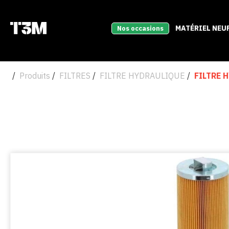
MATÉRIEL NEU
Nos occasions
Produits
FILTRES
FILTRE HYDRAULIQUE
FILTRE 