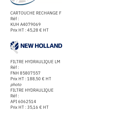
CARTOUCHE RECHANGE F
Réf :
KUH A4079069
Prix HT :
45,28
€
HT
FILTRE HYDRAULIQUE LM
Réf :
FNH 85807557
Prix HT :
188,50
€
HT
photo
FILTRE HYDRAULIQUE
Réf :
API 6062514
Prix HT :
35,16
€
HT