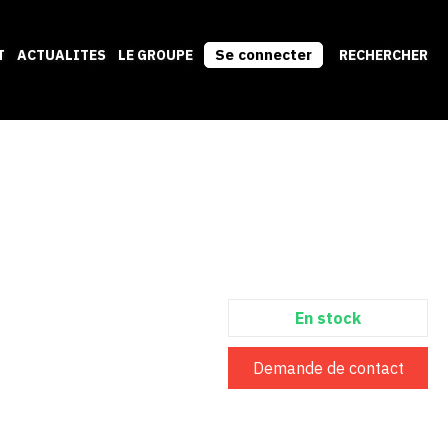
Se connecter
T
ACTUALITES
LE GROUPE
RECHERCHER
En stock
Demande de contact