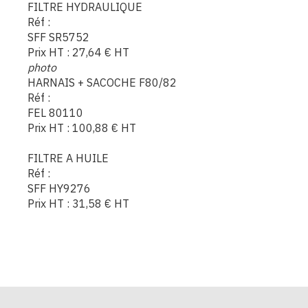
FILTRE HYDRAULIQUE
Réf :
SFF SR5752
Prix HT :
27,64
€
HT
photo
HARNAIS + SACOCHE F80/82
Réf :
FEL 80110
Prix HT :
100,88
€
HT
FILTRE A HUILE
Réf :
SFF HY9276
Prix HT :
31,58
€
HT