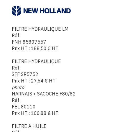
FILTRE HYDRAULIQUE LM
Réf :
FNH 85807557
Prix HT :
188,50
€
HT
FILTRE HYDRAULIQUE
Réf :
SFF SR5752
Prix HT :
27,64
€
HT
photo
HARNAIS + SACOCHE F80/82
Réf :
FEL 80110
Prix HT :
100,88
€
HT
FILTRE A HUILE