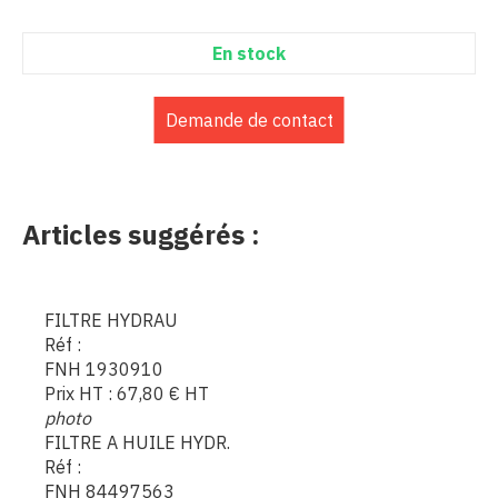
En stock
Demande de contact
Articles suggérés :
FILTRE HYDRAU
Réf :
FNH 1930910
Prix HT :
67,80
€
HT
photo
FILTRE A HUILE HYDR.
Réf :
FNH 84497563