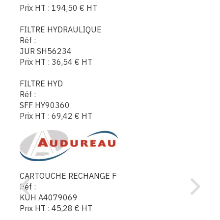
Prix HT :
194,50
€
HT
FILTRE HYDRAULIQUE
Réf :
JUR SH56234
Prix HT :
36,54
€
HT
FILTRE HYD
Réf :
SFF HY90360
Prix HT :
69,42
€
HT
CARTOUCHE RECHANGE F
Réf :
KUH A4079069
Prix HT :
45,28
€
HT