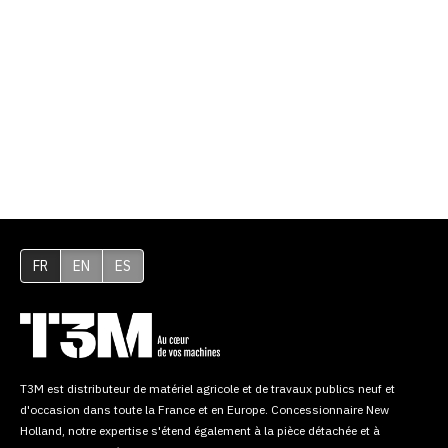
FR
EN
ES
T3M est distributeur de matériel agricole et de travaux publics neuf et
d'occasion dans toute la France et en Europe. Concessionnaire New
Holland, notre expertise s'étend également à la pièce détachée et à