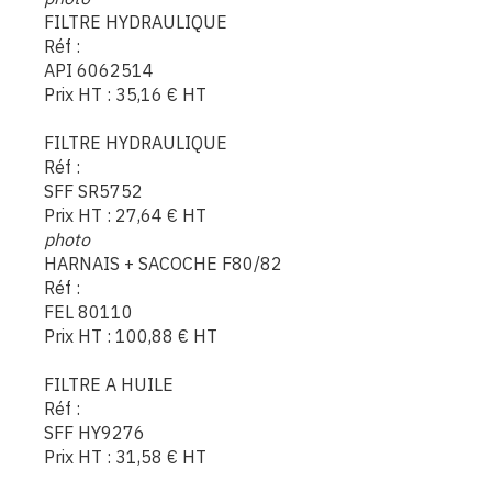
FILTRE HYDRAULIQUE
Réf :
API 6062514
Prix HT :
35,16
€
HT
FILTRE HYDRAULIQUE
Réf :
SFF SR5752
Prix HT :
27,64
€
HT
photo
HARNAIS + SACOCHE F80/82
Réf :
FEL 80110
Prix HT :
100,88
€
HT
FILTRE A HUILE
Réf :
SFF HY9276
Prix HT :
31,58
€
HT