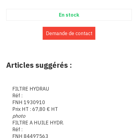
En stock
Demande de contact
Articles suggérés :
FILTRE HYDRAU
Réf :
FNH 1930910
Prix HT :
67,80
€
HT
photo
FILTRE A HUILE HYDR.
Réf :
FNH 84497563