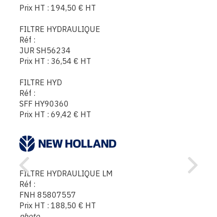
Prix HT :
194,50
€
HT
FILTRE HYDRAULIQUE
Réf :
JUR SH56234
Prix HT :
36,54
€
HT
FILTRE HYD
Réf :
SFF HY90360
Prix HT :
69,42
€
HT
FILTRE HYDRAULIQUE LM
Réf :
FNH 85807557
Prix HT :
188,50
€
HT
photo