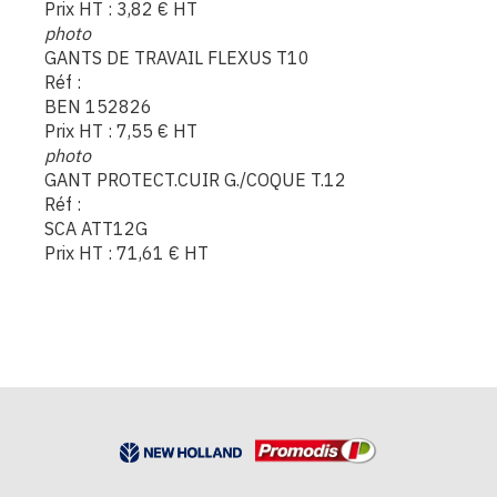
Prix HT :
3,82
€
HT
photo
GANTS DE TRAVAIL FLEXUS T10
Réf :
BEN 152826
Prix HT :
7,55
€
HT
photo
GANT PROTECT.CUIR G./COQUE T.12
Réf :
SCA ATT12G
Prix HT :
71,61
€
HT