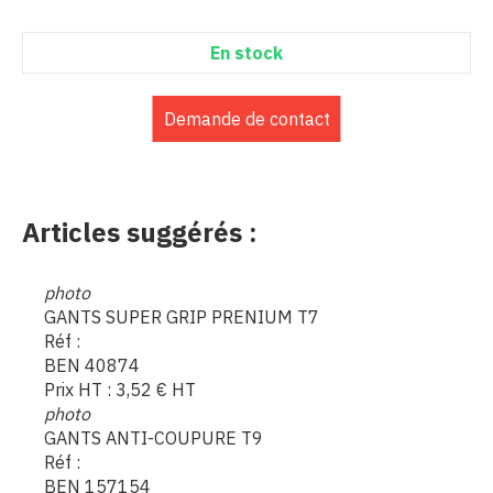
En stock
Demande de contact
Articles suggérés :
photo
GANTS SUPER GRIP PRENIUM T7
Réf :
BEN 40874
Prix HT :
3,52
€
HT
photo
GANTS ANTI-COUPURE T9
Réf :
BEN 157154