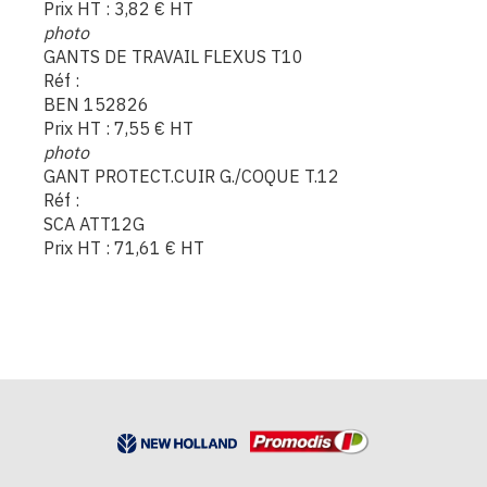
Prix HT :
3,82
€
HT
photo
GANTS DE TRAVAIL FLEXUS T10
Réf :
BEN 152826
Prix HT :
7,55
€
HT
photo
GANT PROTECT.CUIR G./COQUE T.12
Réf :
SCA ATT12G
Prix HT :
71,61
€
HT