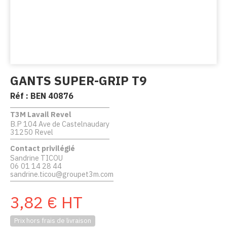
GANTS SUPER-GRIP T9
Réf :
BEN 40876
T3M Lavail Revel
B.P 104 Ave de Castelnaudary
31250 Revel
Contact privilégié
Sandrine TICOU
06 01 14 28 44
sandrine.ticou@groupet3m.com
3,82
€
HT
Prix hors frais de livraison