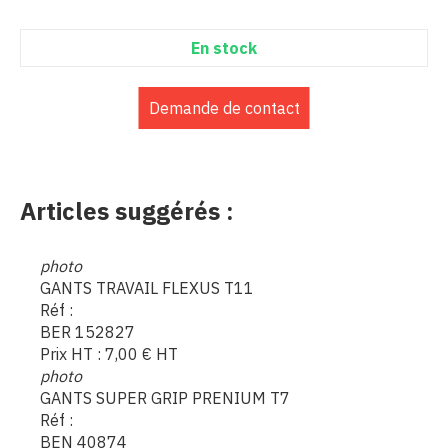
En stock
Demande de contact
Articles suggérés :
photo
GANTS TRAVAIL FLEXUS T11
Réf :
BER 152827
Prix HT :
7,00
€
HT
photo
GANTS SUPER GRIP PRENIUM T7
Réf :
BEN 40874