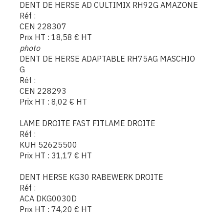
DENT DE HERSE AD CULTIMIX RH92G AMAZONE
Réf :
CEN 228307
Prix HT :
18,58
€
HT
photo
DENT DE HERSE ADAPTABLE RH75AG MASCHIO
G
Réf :
CEN 228293
Prix HT :
8,02
€
HT
LAME DROITE FAST FITLAME DROITE
Réf :
KUH 52625500
Prix HT :
31,17
€
HT
DENT HERSE KG30 RABEWERK DROITE
Réf :
ACA DKG0030D
Prix HT :
74,20
€
HT