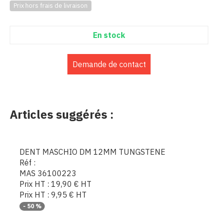
Prix hors frais de livraison
En stock
Demande de contact
Articles suggérés :
DENT MASCHIO DM 12MM TUNGSTENE
Réf :
MAS 36100223
Prix HT :
19,90
€
HT
Prix HT :
9,95
€
HT
-
50
%