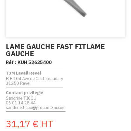
LAME GAUCHE FAST FITLAME
GAUCHE
Réf :
KUH 52625400
T3M Lavail Revel
B.P 104 Ave de Castelnaudary
31250 Revel
Contact privilégié
Sandrine TICOU
06 01 14 28 44
sandrine.ticou@groupet3m.com
31,17
€
HT