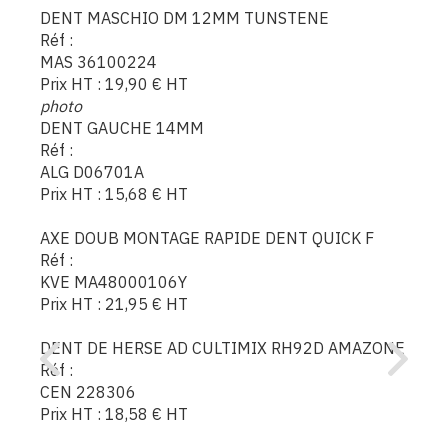
DENT MASCHIO DM 12MM TUNSTENE
Réf :
MAS 36100224
Prix HT :
19,90
€
HT
photo
DENT GAUCHE 14MM
Réf :
ALG D06701A
Prix HT :
15,68
€
HT
AXE DOUB MONTAGE RAPIDE DENT QUICK F
Réf :
KVE MA48000106Y
Prix HT :
21,95
€
HT
DENT DE HERSE AD CULTIMIX RH92D AMAZONE
Réf :
CEN 228306
Prix HT :
18,58
€
HT