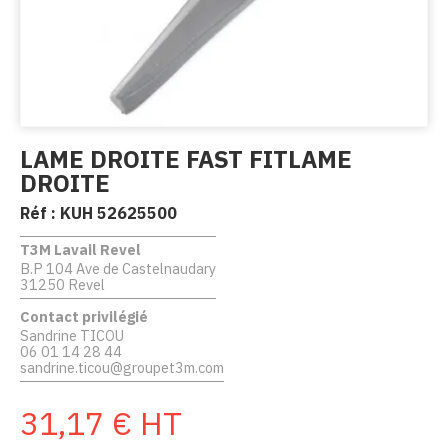
LAME DROITE FAST FITLAME
DROITE
Réf :
KUH 52625500
T3M Lavail Revel
B.P 104 Ave de Castelnaudary
31250 Revel
Contact privilégié
Sandrine TICOU
06 01 14 28 44
sandrine.ticou@groupet3m.com
31,17
€
HT