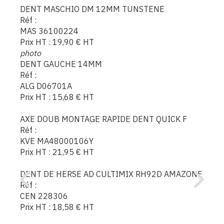
DENT MASCHIO DM 12MM TUNSTENE
Réf :
MAS 36100224
Prix HT :
19,90
€
HT
photo
DENT GAUCHE 14MM
Réf :
ALG D06701A
Prix HT :
15,68
€
HT
AXE DOUB MONTAGE RAPIDE DENT QUICK F
Réf :
KVE MA48000106Y
Prix HT :
21,95
€
HT
DENT DE HERSE AD CULTIMIX RH92D AMAZONE
Réf :
CEN 228306
Prix HT :
18,58
€
HT