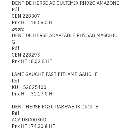
DENT DE HERSE AD CULTIMIX RH92G AMAZONE
Réf :
CEN 228307
Prix HT :
18,58
€
HT
photo
DENT DE HERSE ADAPTABLE RH75AG MASCHIO
G
Réf :
CEN 228293
Prix HT :
8,02
€
HT
LAME GAUCHE FAST FITLAME GAUCHE
Réf :
KUH 52625400
Prix HT :
31,17
€
HT
DENT HERSE KG30 RABEWERK DROITE
Réf :
ACA DKG0030D
Prix HT :
74,20
€
HT