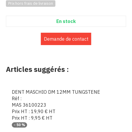
Prix hors frais de livraison
En stock
Demande de contact
Articles suggérés :
DENT MASCHIO DM 12MM TUNGSTENE
Réf :
MAS 36100223
Prix HT :
19,90
€
HT
Prix HT :
9,95
€
HT
-
50
%