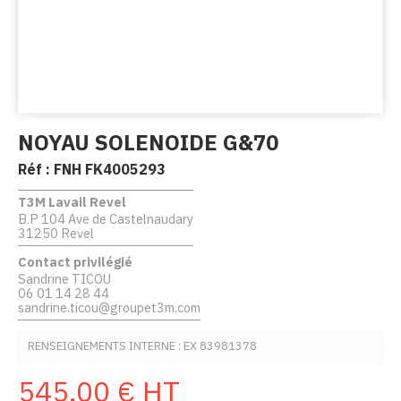
NOYAU SOLENOIDE G&70
Réf :
FNH FK4005293
T3M Lavail Revel
B.P 104 Ave de Castelnaudary
31250 Revel
Contact privilégié
Sandrine TICOU
06 01 14 28 44
sandrine.ticou@groupet3m.com
RENSEIGNEMENTS INTERNE : EX 83981378
545,00
€
HT