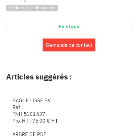
Prix hors frais de livraison
En stock
Demande de contact
Articles suggérés :
BAGUE LISSE BV
Réf :
FNH 5101537
Prix HT :
75,00
€
HT
ARBRE DE PDF