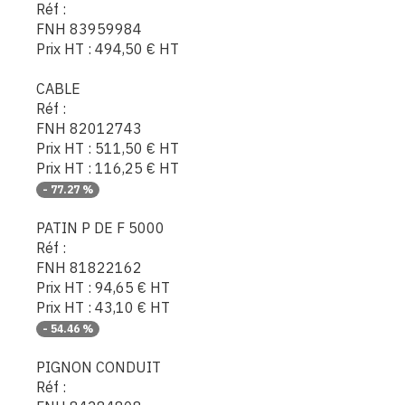
Réf :
FNH 83959984
Prix HT :
494,50
€
HT
CABLE
Réf :
FNH 82012743
Prix HT :
511,50
€
HT
Prix HT :
116,25
€
HT
-
77.27
%
PATIN P DE F 5000
Réf :
FNH 81822162
Prix HT :
94,65
€
HT
Prix HT :
43,10
€
HT
-
54.46
%
PIGNON CONDUIT
Réf :