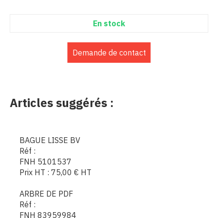
En stock
Demande de contact
Articles suggérés :
BAGUE LISSE BV
Réf :
FNH 5101537
Prix HT :
75,00
€
HT
ARBRE DE PDF
Réf :
FNH 83959984