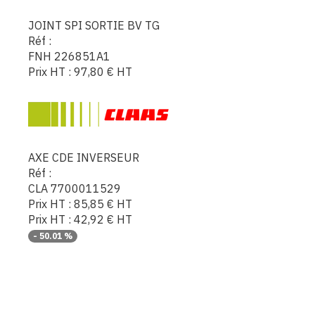
JOINT SPI SORTIE BV TG
Réf :
FNH 226851A1
Prix HT :
97,80
€
HT
AXE CDE INVERSEUR
Réf :
CLA 7700011529
Prix HT :
85,85
€
HT
Prix HT :
42,92
€
HT
-
50.01
%