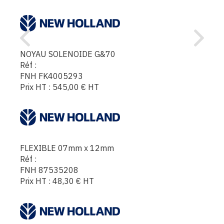
NOYAU SOLENOIDE G&70
Réf :
FNH FK4005293
Prix HT :
545,00
€
HT
FLEXIBLE 07mm x 12mm
Réf :
FNH 87535208
Prix HT :
48,30
€
HT