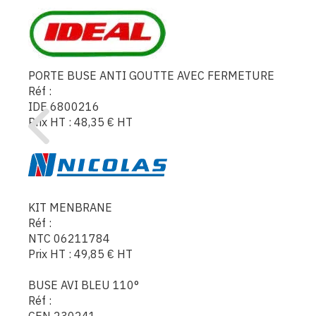
PORTE BUSE ANTI GOUTTE AVEC FERMETURE
Réf :
IDE 6800216
Prix HT :
48,35
€
HT
KIT MENBRANE
Réf :
NTC 06211784
Prix HT :
49,85
€
HT
BUSE AVI BLEU 110°
Réf :