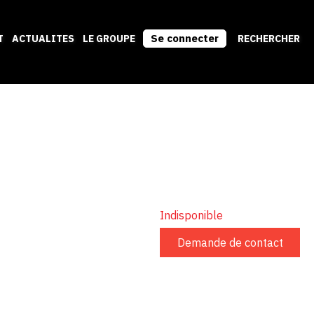
Se connecter
T
ACTUALITES
LE GROUPE
RECHERCHER
Indisponible
Demande de contact