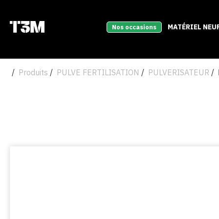
MATÉRIEL NEU
Nos occasions
Produits
PULVE FERTILISATION
PULVERISATEUR