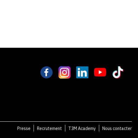
Presse
Recrutement
T3M Academy
Nous contacter