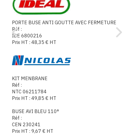
PORTE BUSE ANTI GOUTTE AVEC FERMETURE
Réf :
IDE 6800216
Prix HT :
48,35
€
HT
KIT MENBRANE
Réf :
NTC 06211784
Prix HT :
49,85
€
HT
BUSE AVI BLEU 110°
Réf :
CEN 230241
Prix HT :
9,67
€
HT