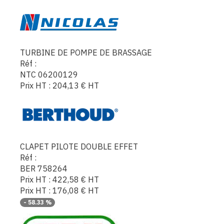
TURBINE DE POMPE DE BRASSAGE
Réf :
NTC 06200129
Prix HT :
204,13
€
HT
CLAPET PILOTE DOUBLE EFFET
Réf :
BER 758264
Prix HT :
422,58
€
HT
Prix HT :
176,08
€
HT
-
58.33
%