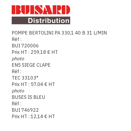
POMPE BERTOLINI PA 330,1 40 B 31 L/MIN
Réf :
BUI 720006
Prix HT :
259,18
€
HT
photo
ENS SIEGE CLAPE
Réf :
TEC 33103*
Prix HT :
57,04
€
HT
photo
BUSES IS BLEU
Réf :
BUI 746922
Prix HT :
12,14
€
HT