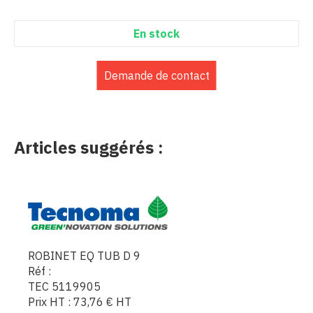
En stock
Demande de contact
Articles suggérés :
ROBINET EQ TUB D 9
Réf :
TEC 5119905
Prix HT :
73,76
€
HT