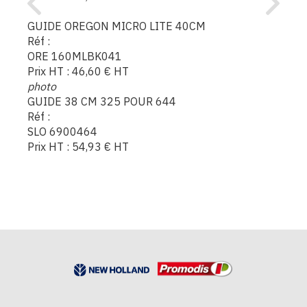
GUIDE OREGON MICRO LITE 40CM
Réf :
ORE 160MLBK041
Prix HT :
46,60
€
HT
photo
GUIDE 38 CM 325 POUR 644
Réf :
SLO 6900464
Prix HT :
54,93
€
HT