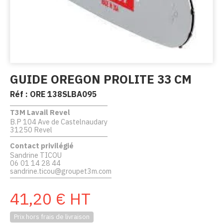
GUIDE OREGON PROLITE 33 CM
Réf :
ORE 138SLBA095
T3M Lavail Revel
B.P 104 Ave de Castelnaudary
31250 Revel
Contact privilégié
Sandrine TICOU
06 01 14 28 44
sandrine.ticou@groupet3m.com
41,20
€
HT
Prix hors frais de livraison