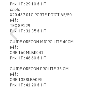
Prix HT :
29,10
€
HT
photo
X20.487.01C PORTE DOIGT 65/50
Réf :
TEC 89129
Prix HT :
31,35
€
HT
GUIDE OREGON MICRO LITE 40CM
Réf :
ORE 160MLBK041
Prix HT :
46,60
€
HT
GUIDE OREGON PROLITE 33 CM
Réf :
ORE 138SLBA095
Prix HT :
41,20
€
HT