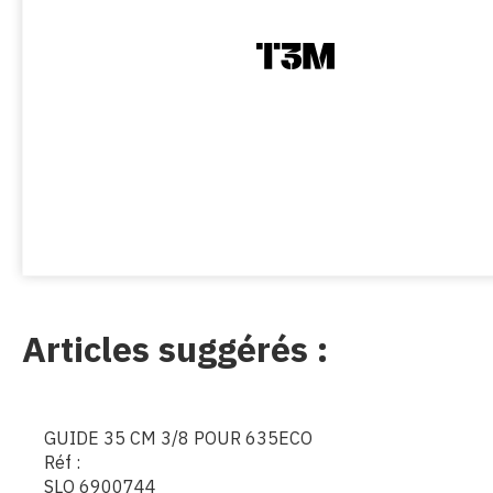
Articles suggérés :
GUIDE 35 CM 3/8 POUR 635ECO
Réf :
SLO 6900744