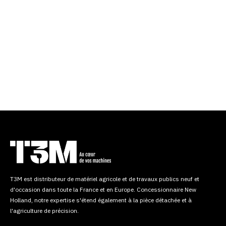
T3M est distributeur de matériel agricole et de travaux publics neuf et
d'occasion dans toute la France et en Europe. Concessionnaire New
Holland, notre expertise s'étend également à la pièce détachée et à
l'agriculture de précision.