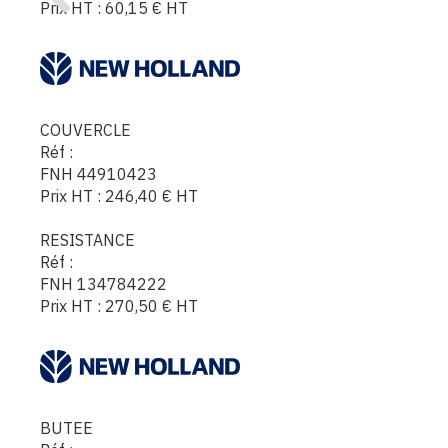
Prix HT :
60,15
€
HT
COUVERCLE
Réf :
FNH 44910423
Prix HT :
246,40
€
HT
RESISTANCE
Réf :
FNH 134784222
Prix HT :
270,50
€
HT
BUTEE