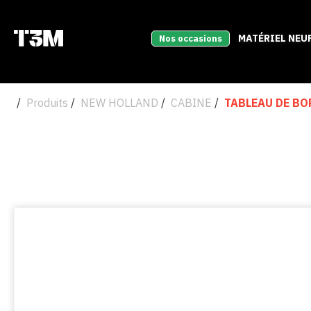
MATÉRIEL NEU
Nos occasions
Produits
NEW HOLLAND
CABINE
TABLEAU DE BO