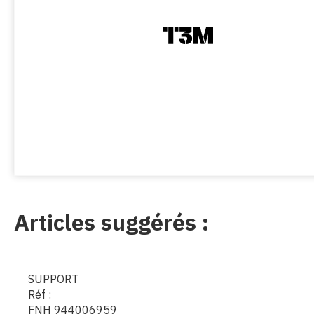
Articles suggérés :
SUPPORT
Réf :
FNH 944006959