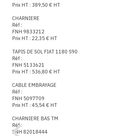
Prix HT :
389,50
€
HT
CHARNIERE
Réf :
FNH 9833212
Prix HT :
22,35
€
HT
TAPIS DE SOL FIAT 1180 S90
Réf :
FNH 5133621
Prix HT :
536,80
€
HT
CABLE EMBRAYAGE
Réf :
FNH 5097709
Prix HT :
45,54
€
HT
CHARNIERE BAS TM
Réf :
FNH 82018444