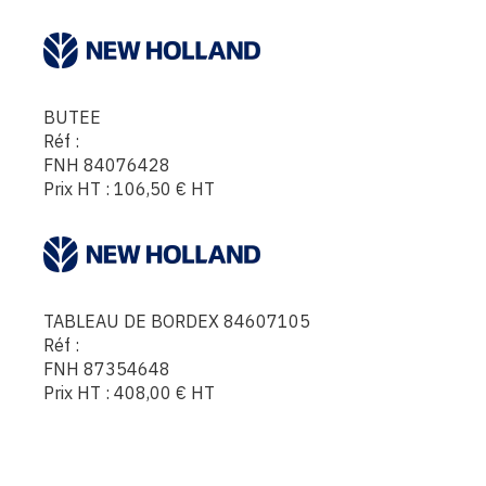
BUTEE
Réf :
FNH 84076428
Prix HT :
106,50
€
HT
TABLEAU DE BORDEX 84607105
Réf :
FNH 87354648
Prix HT :
408,00
€
HT