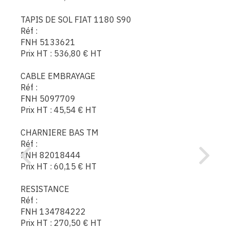
TAPIS DE SOL FIAT 1180 S90
Réf :
FNH 5133621
Prix HT :
536,80
€
HT
CABLE EMBRAYAGE
Réf :
FNH 5097709
Prix HT :
45,54
€
HT
CHARNIERE BAS TM
Réf :
FNH 82018444
Prix HT :
60,15
€
HT
RESISTANCE
Réf :
FNH 134784222
Prix HT :
270,50
€
HT