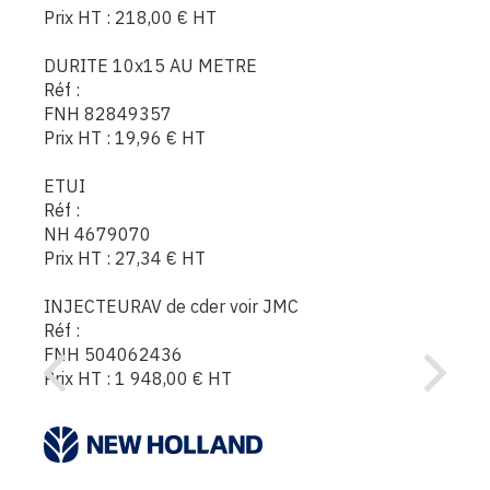
Prix HT :
218,00
€
HT
DURITE 10x15 AU METRE
Réf :
FNH 82849357
Prix HT :
19,96
€
HT
ETUI
Réf :
NH 4679070
Prix HT :
27,34
€
HT
INJECTEURAV de cder voir JMC
Réf :
FNH 504062436
Prix HT :
1 948,00
€
HT