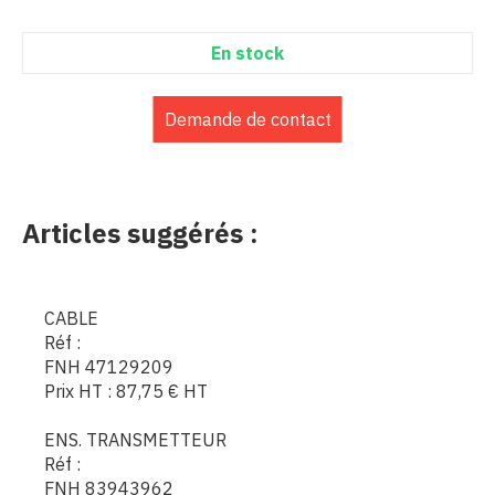
En stock
Demande de contact
Articles suggérés :
CABLE
Réf :
FNH 47129209
Prix HT :
87,75
€
HT
ENS. TRANSMETTEUR
Réf :
FNH 83943962