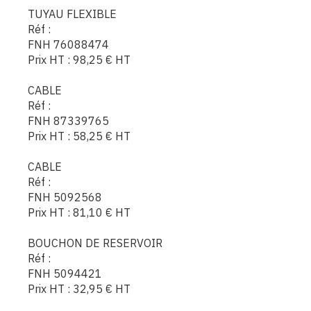
TUYAU FLEXIBLE
Réf :
FNH 76088474
Prix HT :
98,25
€
HT
CABLE
Réf :
FNH 87339765
Prix HT :
58,25
€
HT
CABLE
Réf :
FNH 5092568
Prix HT :
81,10
€
HT
BOUCHON DE RESERVOIR
Réf :
FNH 5094421
Prix HT :
32,95
€
HT