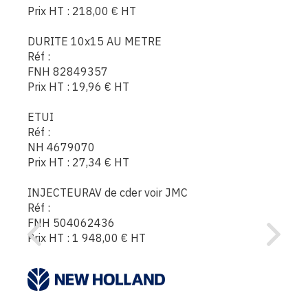
Prix HT :
218,00
€
HT
DURITE 10x15 AU METRE
Réf :
FNH 82849357
Prix HT :
19,96
€
HT
ETUI
Réf :
NH 4679070
Prix HT :
27,34
€
HT
INJECTEURAV de cder voir JMC
Réf :
FNH 504062436
Prix HT :
1 948,00
€
HT