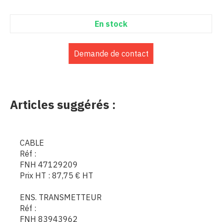
En stock
Demande de contact
Articles suggérés :
CABLE
Réf :
FNH 47129209
Prix HT :
87,75
€
HT
ENS. TRANSMETTEUR
Réf :
FNH 83943962