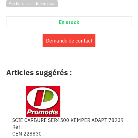
Prix hors frais de livraison
En stock
Demande de contact
Articles suggérés :
SCIE CARBURE SER4500 KEMPER ADAPT 78239
Réf :
CEN 228830