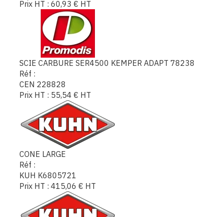
Prix HT :
60,93
€
HT
SCIE CARBURE SER4500 KEMPER ADAPT 78238
Réf :
CEN 228828
Prix HT :
55,54
€
HT
CONE LARGE
Réf :
KUH K6805721
Prix HT :
415,06
€
HT