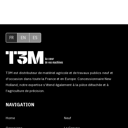
FR
EN
ES
T3M est distributeur de matériel agricole et de travaux publics neuf et
d'occasion dans toute la France et en Europe. Concessionnaire New
Holland, notre expertise s'étend également à la pièce détachée et à
l'agriculture de précision.
NAVIGATION
Home
Neuf
Occasions
Le Groupe