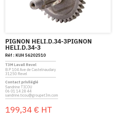
PIGNON HELI.D.34-3PIGNON
HELI.D.34-3
Réf :
KUH 56202510
T3M Lavail Revel
B.P 104 Ave de Castelnaudary
31250 Revel
Contact privilégié
Sandrine TICOU
06 01 14 28 44
sandrine.ticou@groupet3m.com
199,34
€
HT