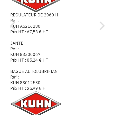
REGULATEUR DE 2060 H
Réf :
KUH A5216280
Prix HT :
67,53
€
HT
JANTE
Réf :
KUH 83300067
Prix HT :
85,24
€
HT
BAGUE AUTOLUBRIFIAN
Réf :
KUH 83012530
Prix HT :
25,99
€
HT