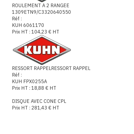
ROULEMENT A 2 RANGEE
1309ETN9/C3320640550
Réf :
KUH 6061170
Prix HT :
104,23
€
HT
RESSORT RAPPELRESSORT RAPPEL
Réf :
KUH FPX0255A
Prix HT :
18,88
€
HT
DISQUE AVEC CONE CPL
Prix HT :
281,43
€
HT