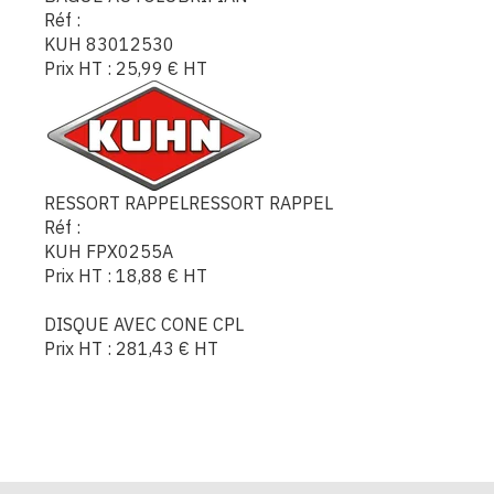
Réf :
KUH 83012530
Prix HT :
25,99
€
HT
RESSORT RAPPELRESSORT RAPPEL
Réf :
KUH FPX0255A
Prix HT :
18,88
€
HT
DISQUE AVEC CONE CPL
Prix HT :
281,43
€
HT