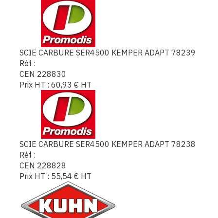
SCIE CARBURE SER4500 KEMPER ADAPT 78239
Réf :
CEN 228830
Prix HT :
60,93
€
HT
SCIE CARBURE SER4500 KEMPER ADAPT 78238
Réf :
CEN 228828
Prix HT :
55,54
€
HT