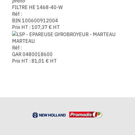
photo
FILTRE HE 1468-40-W
Réf :
BIN 100600912004
Prix HT :
107,37
€
HT
MARTEAU
Réf :
GAR 0480018600
Prix HT :
81,01
€
HT