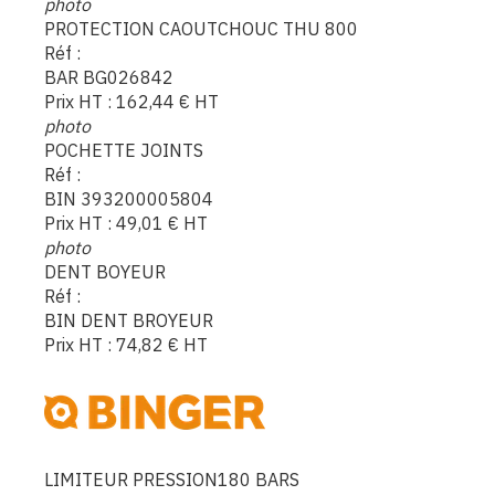
photo
PROTECTION CAOUTCHOUC THU 800
Réf :
BAR BG026842
Prix HT :
162,44
€
HT
photo
POCHETTE JOINTS
Réf :
BIN 393200005804
Prix HT :
49,01
€
HT
photo
DENT BOYEUR
Réf :
BIN DENT BROYEUR
Prix HT :
74,82
€
HT
LIMITEUR PRESSION180 BARS