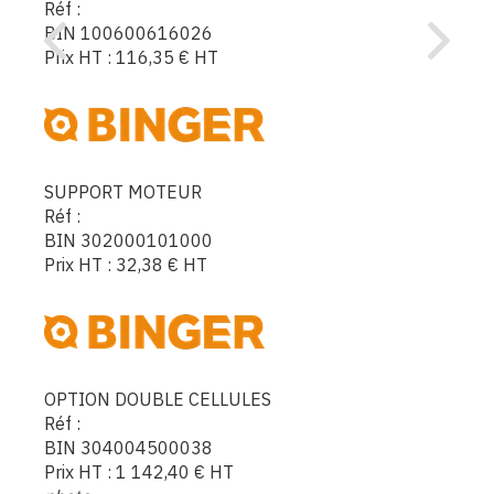
Réf :
BIN 100600616026
Prix HT :
116,35
€
HT
SUPPORT MOTEUR
Réf :
BIN 302000101000
Prix HT :
32,38
€
HT
OPTION DOUBLE CELLULES
Réf :
BIN 304004500038
Prix HT :
1 142,40
€
HT