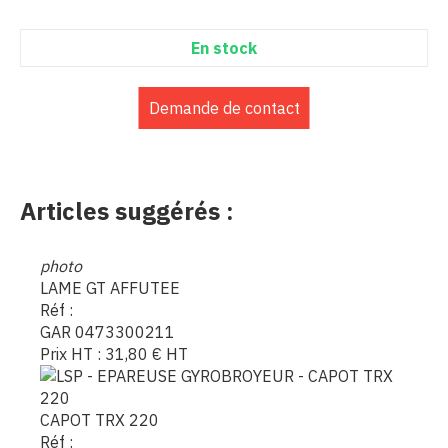
En stock
Demande de contact
Articles suggérés :
photo
LAME GT AFFUTEE
Réf :
GAR 0473300211
Prix HT :
31,80
€
HT
CAPOT TRX 220
Réf :