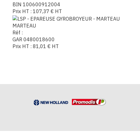
BIN 100600912004
Prix HT :
107,37
€
HT
MARTEAU
Réf :
GAR 0480018600
Prix HT :
81,01
€
HT