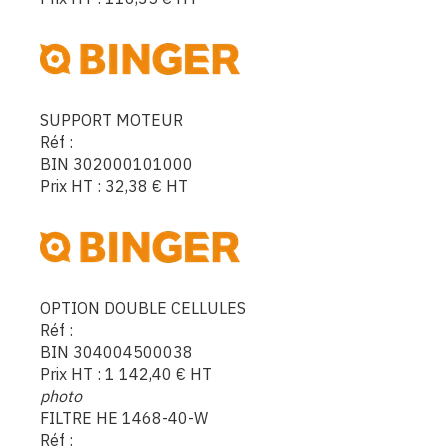
SUPPORT MOTEUR
Réf :
BIN 302000101000
Prix HT :
32,38
€
HT
OPTION DOUBLE CELLULES
Réf :
BIN 304004500038
Prix HT :
1 142,40
€
HT
photo
FILTRE HE 1468-40-W
Réf :