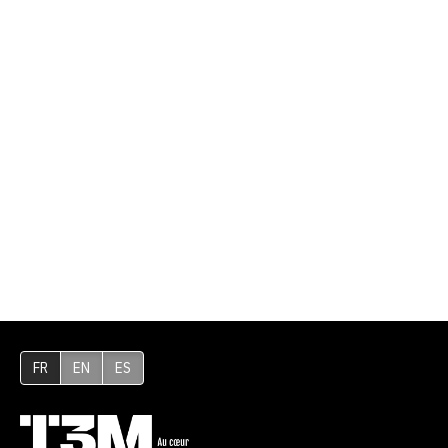
FR
EN
ES