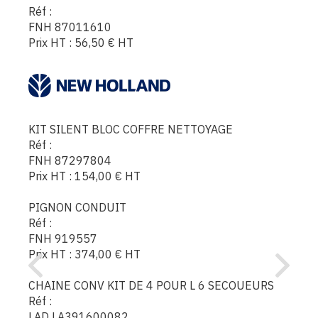
Réf :
FNH 87011610
Prix HT :
56,50
€
HT
KIT SILENT BLOC COFFRE NETTOYAGE
Réf :
FNH 87297804
Prix HT :
154,00
€
HT
PIGNON CONDUIT
Réf :
FNH 919557
Prix HT :
374,00
€
HT
CHAINE CONV KIT DE 4 POUR L 6 SECOUEURS
Réf :
LAD LA391600082