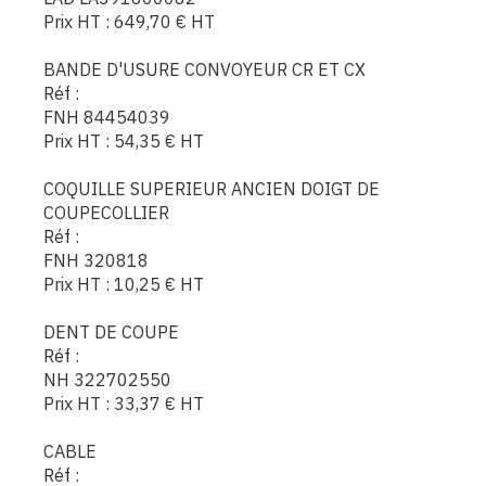
Prix HT :
649,70
€
HT
BANDE D'USURE CONVOYEUR CR ET CX
Réf :
FNH 84454039
Prix HT :
54,35
€
HT
COQUILLE SUPERIEUR ANCIEN DOIGT DE
COUPECOLLIER
Réf :
FNH 320818
Prix HT :
10,25
€
HT
DENT DE COUPE
Réf :
NH 322702550
Prix HT :
33,37
€
HT
CABLE
Réf :