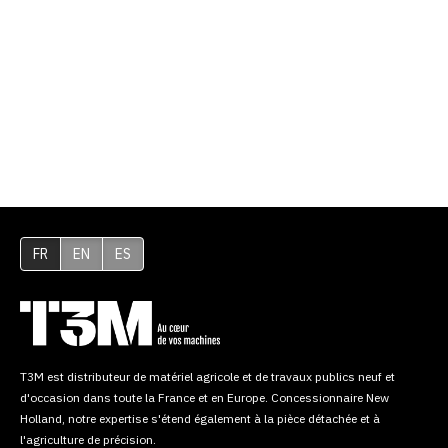
FR
EN
ES
T3M est distributeur de matériel agricole et de travaux publics neuf et
d'occasion dans toute la France et en Europe. Concessionnaire New
Holland, notre expertise s'étend également à la pièce détachée et à
l'agriculture de précision.