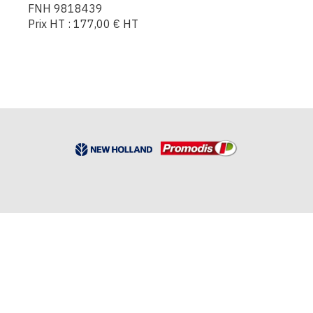
FNH 9818439
Prix HT :
177,00
€
HT