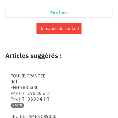
En stock
Demande de contact
Articles suggérés :
POULIE CRANTEE
Réf :
FNH 9835330
Prix HT :
190,00
€
HT
Prix HT :
95,00
€
HT
-
50
%
JEU DE LAMES CR9060