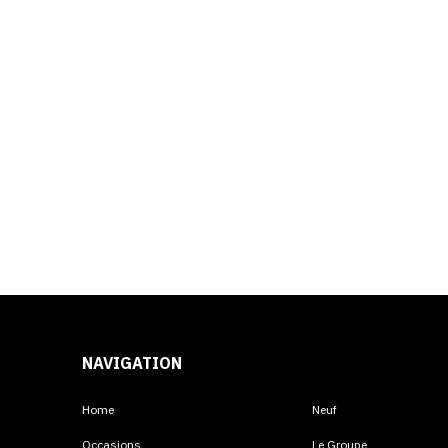
NAVIGATION
Home
Neuf
Occasions
Le Groupe