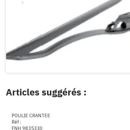
Articles suggérés :
POULIE CRANTEE
Réf :
FNH 9835330