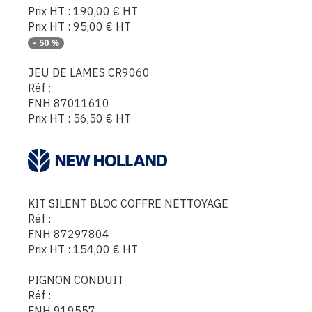
Prix HT :
190,00
€
HT
Prix HT :
95,00
€
HT
-
50
%
JEU DE LAMES CR9060
Réf :
FNH 87011610
Prix HT :
56,50
€
HT
KIT SILENT BLOC COFFRE NETTOYAGE
Réf :
FNH 87297804
Prix HT :
154,00
€
HT
PIGNON CONDUIT
Réf :
FNH 919557