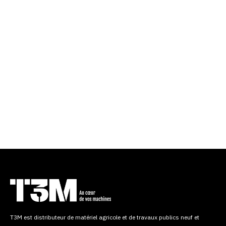
T3M est distributeur de matériel agricole et de travaux publics neuf et