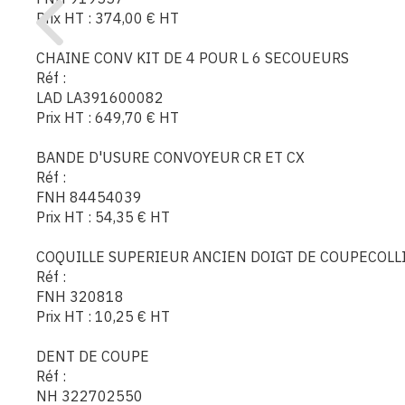
Prix HT :
374,00
€
HT
CHAINE CONV KIT DE 4 POUR L 6 SECOUEURS
Réf :
LAD LA391600082
Prix HT :
649,70
€
HT
BANDE D'USURE CONVOYEUR CR ET CX
Réf :
FNH 84454039
Prix HT :
54,35
€
HT
COQUILLE SUPERIEUR ANCIEN DOIGT DE COUPECOLL
Réf :
FNH 320818
Prix HT :
10,25
€
HT
DENT DE COUPE
Réf :
NH 322702550