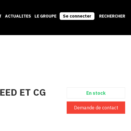
Se connecter
T
ACTUALITES
LE GROUPE
RECHERCHER
EED ET CG
En stock
Demande de contact