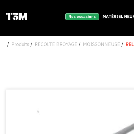
MATÉRIEL NEU
Nos occasions
Produits
RECOLTE BROYAGE
MOISSONNEUSE
REL