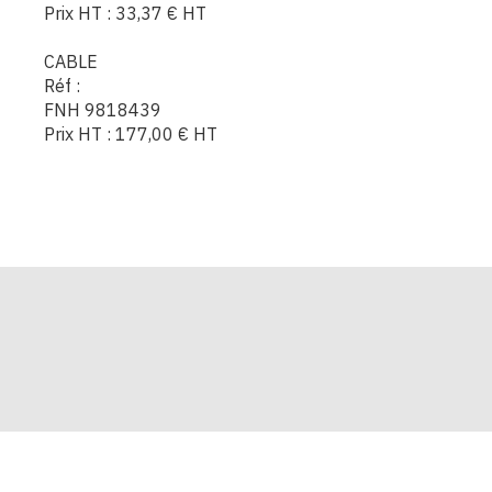
Prix HT :
33,37
€
HT
CABLE
Réf :
FNH 9818439
Prix HT :
177,00
€
HT