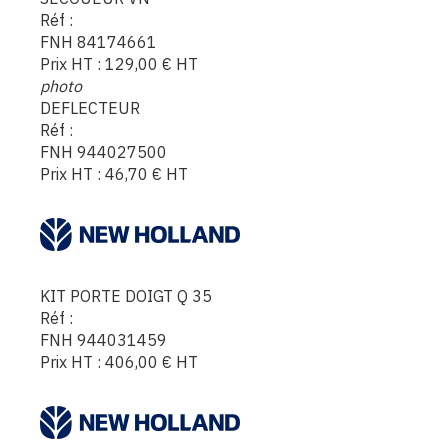
Réf :
FNH 84174661
Prix HT :
129,00
€
HT
photo
DEFLECTEUR
Réf :
FNH 944027500
Prix HT :
46,70
€
HT
KIT PORTE DOIGT Q 35
Réf :
FNH 944031459
Prix HT :
406,00
€
HT