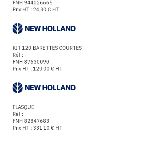
FNH 944026665
Prix HT :
24,30
€
HT
KIT 120 BARETTES COURTES
Réf :
FNH 87630090
Prix HT :
120,00
€
HT
FLASQUE
Réf :
FNH 82847683
Prix HT :
331,10
€
HT