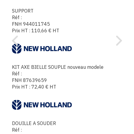
SUPPORT
Réf :
FNH 944011745
Prix HT :
110,66
€
HT
KIT AXE BIELLE SOUPLE nouveau modele
Réf :
FNH 87639659
Prix HT :
72,40
€
HT
DOUILLE A SOUDER
Réf :