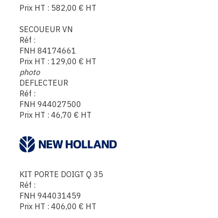
Prix HT :
582,00
€
HT
SECOUEUR VN
Réf :
FNH 84174661
Prix HT :
129,00
€
HT
photo
DEFLECTEUR
Réf :
FNH 944027500
Prix HT :
46,70
€
HT
KIT PORTE DOIGT Q 35
Réf :
FNH 944031459
Prix HT :
406,00
€
HT