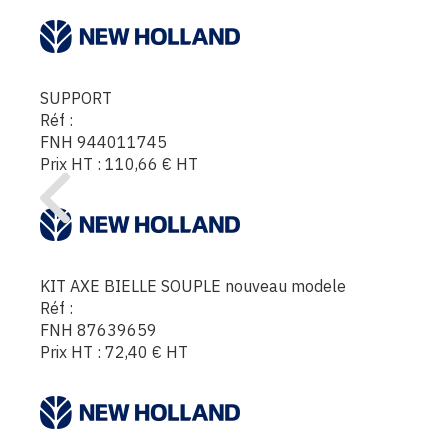
SUPPORT
Réf :
FNH 944011745
Prix HT :
110,66
€
HT
KIT AXE BIELLE SOUPLE nouveau modele
Réf :
FNH 87639659
Prix HT :
72,40
€
HT