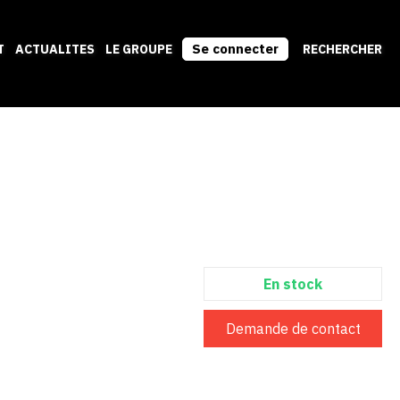
Se connecter
T
ACTUALITES
LE GROUPE
RECHERCHER
En stock
Demande de contact