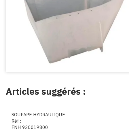
Articles suggérés :
SOUPAPE HYDRAULIQUE
Réf :
FNH 920019800