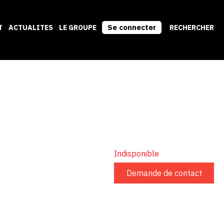
Se connecter
T
ACTUALITES
LE GROUPE
RECHERCHER
Indisponible
Demande de contact