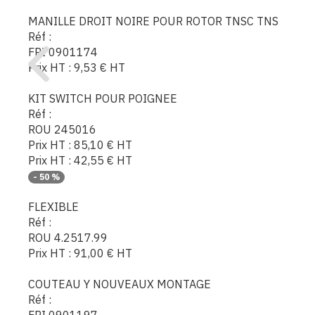
MANILLE DROIT NOIRE POUR ROTOR TNSC TNS
Réf :
FRI 0901174
Prix HT :
9,53
€
HT
KIT SWITCH POUR POIGNEE
Réf :
ROU 245016
Prix HT :
85,10
€
HT
Prix HT :
42,55
€
HT
-
50
%
FLEXIBLE
Réf :
ROU 4.2517.99
Prix HT :
91,00
€
HT
COUTEAU Y NOUVEAUX MONTAGE
Réf :