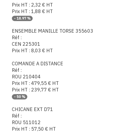
Prix HT :
2,32
€
HT
Prix HT :
1,88
€
HT
-
18.97
%
ENSEMBLE MANILLE TORSE 355603
Réf :
CEN 225301
Prix HT :
8,03
€
HT
COMANDE A DISTANCE
Réf :
ROU 210404
Prix HT :
479,55
€
HT
Prix HT :
239,77
€
HT
-
50
%
CHICANE EXT D71
Réf :
ROU 511012
Prix HT :
57,50
€
HT