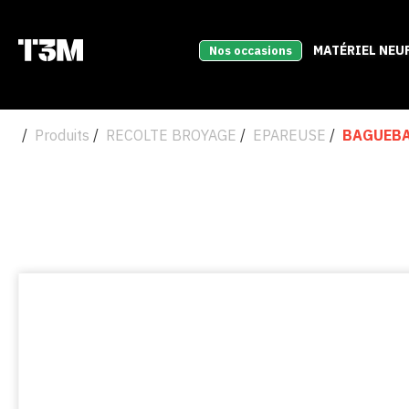
MATÉRIEL NEU
Nos occasions
Produits
RECOLTE BROYAGE
EPAREUSE
BAGUEB