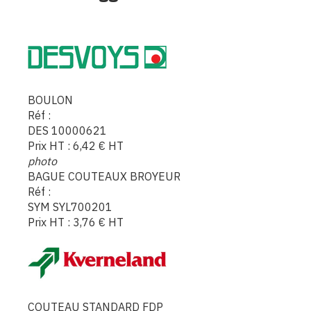
BOULON
Réf :
DES 10000621
Prix HT :
6,42
€
HT
photo
BAGUE COUTEAUX BROYEUR
Réf :
SYM SYL700201
Prix HT :
3,76
€
HT
COUTEAU STANDARD FDP