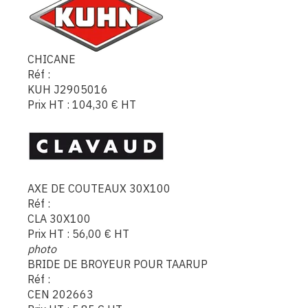
CHICANE
Réf :
KUH J2905016
Prix HT :
104,30
€
HT
AXE DE COUTEAUX 30X100
Réf :
CLA 30X100
Prix HT :
56,00
€
HT
photo
BRIDE DE BROYEUR POUR TAARUP
Réf :
CEN 202663