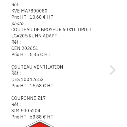
Réf :
KVE MA7800080
Prix HT :
10,68
€
HT
photo
COUTEAU DE BROYEUR 60X10 DROIT ,
LG=205,KUHN ADAPT
Réf :
CEN 202651
Prix HT :
5,35
€
HT
COUTEAU VENTILATION
Réf :
DES 10042652
Prix HT :
15,68
€
HT
COURONNE Z17
Réf :
SIM 5005204
Prix HT :
63,88
€
HT