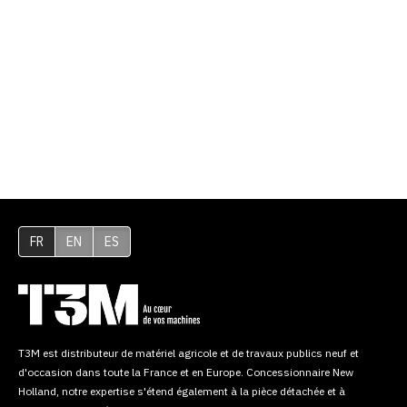
FR
EN
ES
T3M est distributeur de matériel agricole et de travaux publics neuf et
d'occasion dans toute la France et en Europe. Concessionnaire New
Holland, notre expertise s'étend également à la pièce détachée et à