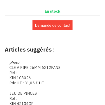
En stock
Demande de contact
Articles suggérés :
photo
CLE A PIPE 26MM 6X12PANS
Réf :
KIN 108026
Prix HT :
31,05
€
HT
JEU DE PINCES
Réf :
KIN 42134GP