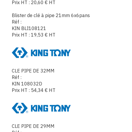
Prix HT :
20,60
€
HT
Blister de clé à pipe 21mm 6x6pans
Réf :
KIN BLI108121
Prix HT :
19,53
€
HT
CLE PIPE DE 32MM
Réf :
KIN 108032D
Prix HT :
54,34
€
HT
CLE PIPE DE 29MM