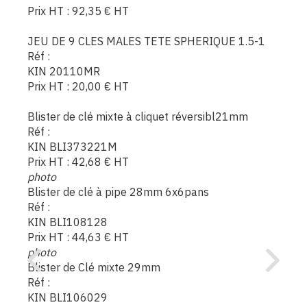
Prix HT :
92,35
€
HT
JEU DE 9 CLES MALES TETE SPHERIQUE 1.5-1
Réf :
KIN 20110MR
Prix HT :
20,00
€
HT
Blister de clé mixte à cliquet réversibl21mm
Réf :
KIN BLI373221M
Prix HT :
42,68
€
HT
photo
Blister de clé à pipe 28mm 6x6pans
Réf :
KIN BLI108128
Prix HT :
44,63
€
HT
photo
Blister de Clé mixte 29mm
Réf :
KIN BLI106029