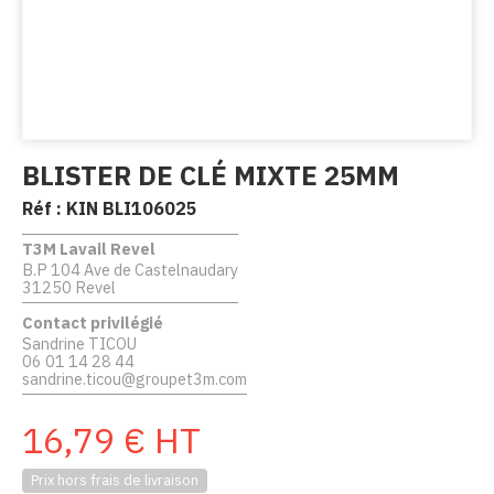
BLISTER DE CLÉ MIXTE 25MM
Réf :
KIN BLI106025
T3M Lavail Revel
B.P 104 Ave de Castelnaudary
31250 Revel
Contact privilégié
Sandrine TICOU
06 01 14 28 44
sandrine.ticou@groupet3m.com
16,79
€
HT
Prix hors frais de livraison