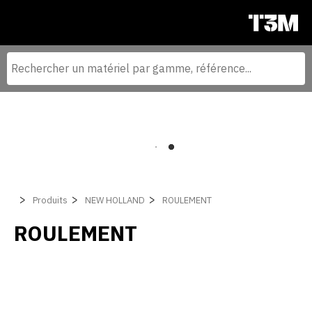
Produits
NEW HOLLAND
ROULEMENT
ROULEMENT
Filtrer par
MOISSONNEUSE BATTEUSE