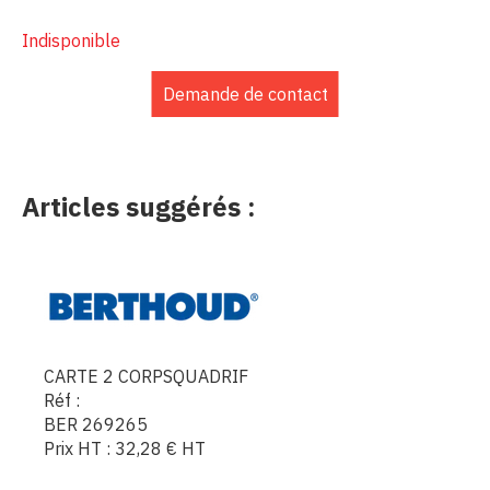
Indisponible
Demande de contact
Articles suggérés :
CARTE 2 CORPSQUADRIF
Réf :
BER 269265
Prix HT :
32,28
€
HT