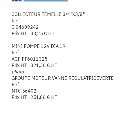
COLLECTEUR FEMELLE 3/4"X3/8"
Réf :
C 04609242
Prix HT :
33,25
€
HT
MINI POMPE 12V DIA 19
Réf :
AGP PF6011325
Prix HT :
321,30
€
HT
photo
GROUPE MOTEUR VANNE REGULATRICEVERTE
Réf :
NTC 56402
Prix HT :
251,86
€
HT