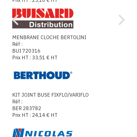
MENBRANE CLOCHE BERTOLINI
Réf :
BUI 720316
Prix HT :
33,51
€
HT
KIT JOINT BUSE FIXFLO/VARIFLO
Réf :
BER 283782
Prix HT :
24,14
€
HT