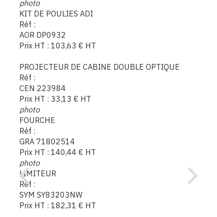
photo
KIT DE POULIES ADI
Réf :
AOR DP0932
Prix HT :
103,63
€
HT
PROJECTEUR DE CABINE DOUBLE OPTIQUE
Réf :
CEN 223984
Prix HT :
33,13
€
HT
photo
FOURCHE
Réf :
GRA 71802514
Prix HT :
140,44
€
HT
photo
LIMITEUR
Réf :
SYM SY83203NW
Prix HT :
182,31
€
HT