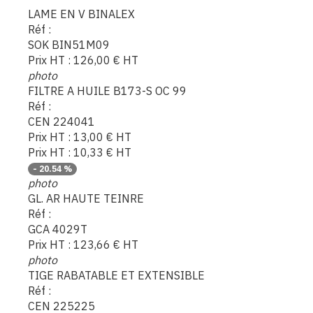
LAME EN V BINALEX
Réf :
SOK BIN51M09
Prix HT :
126,00
€
HT
photo
FILTRE A HUILE B173-S OC 99
Réf :
CEN 224041
Prix HT :
13,00
€
HT
Prix HT :
10,33
€
HT
-
20.54
%
photo
GL. AR HAUTE TEINRE
Réf :
GCA 4029T
Prix HT :
123,66
€
HT
photo
TIGE RABATABLE ET EXTENSIBLE
Réf :
CEN 225225