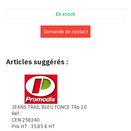
En stock
Demande de contact
Articles suggérés :
JEANS TRAIL BLEU FONCE T46 10
Réf :
CEN 258240
Prix HT :
35,85
€
HT