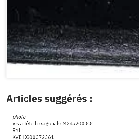
Articles suggérés :
photo
Vis à tête hexagonale M24x200 8.8
Réf :
KVE KG00372361