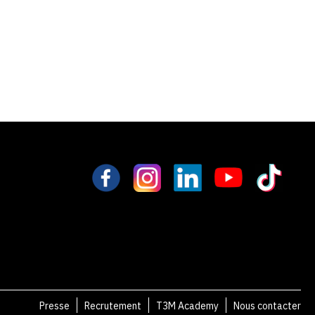
Presse
Recrutement
T3M Academy
Nous contacter