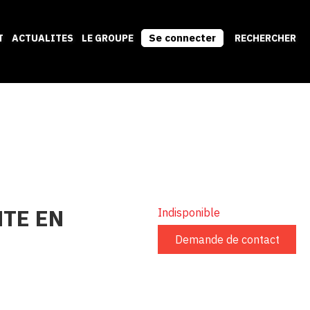
Se connecter
T
ACTUALITES
LE GROUPE
RECHERCHER
NTE EN
Indisponible
Demande de contact