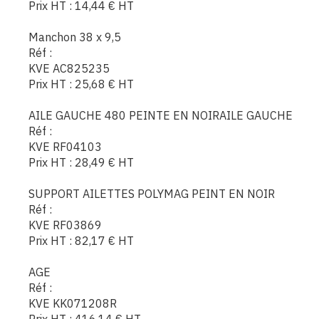
Prix HT :
14,44
€
HT
Manchon 38 x 9,5
Réf :
KVE AC825235
Prix HT :
25,68
€
HT
AILE GAUCHE 480 PEINTE EN NOIRAILE GAUCHE
Réf :
KVE RF04103
Prix HT :
28,49
€
HT
SUPPORT AILETTES POLYMAG PEINT EN NOIR
Réf :
KVE RF03869
Prix HT :
82,17
€
HT
AGE
Réf :
KVE KK071208R