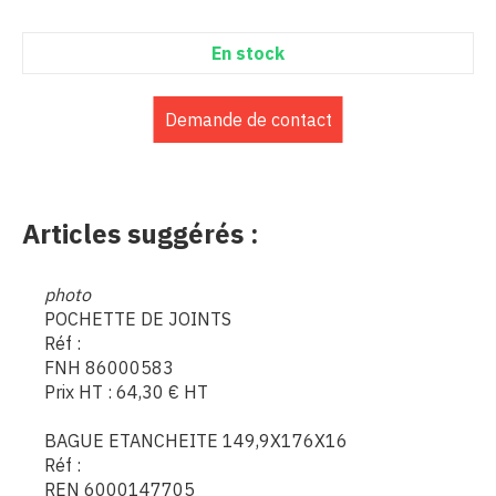
En stock
Demande de contact
Articles suggérés :
photo
POCHETTE DE JOINTS
Réf :
FNH 86000583
Prix HT :
64,30
€
HT
BAGUE ETANCHEITE 149,9X176X16
Réf :
REN 6000147705