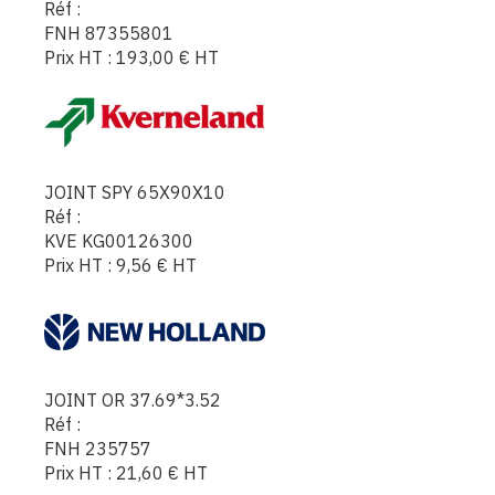
Réf :
FNH 87355801
Prix HT :
193,00
€
HT
JOINT SPY 65X90X10
Réf :
KVE KG00126300
Prix HT :
9,56
€
HT
JOINT OR 37.69*3.52
Réf :
FNH 235757
Prix HT :
21,60
€
HT