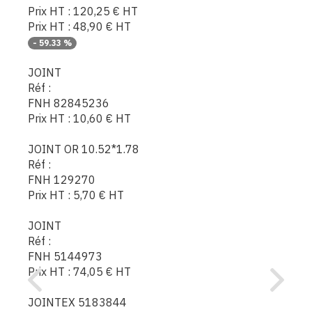
Prix HT :
120,25
€
HT
Prix HT :
48,90
€
HT
-
59.33
%
JOINT
Réf :
FNH 82845236
Prix HT :
10,60
€
HT
JOINT OR 10.52*1.78
Réf :
FNH 129270
Prix HT :
5,70
€
HT
JOINT
Réf :
FNH 5144973
Prix HT :
74,05
€
HT
JOINTEX 5183844