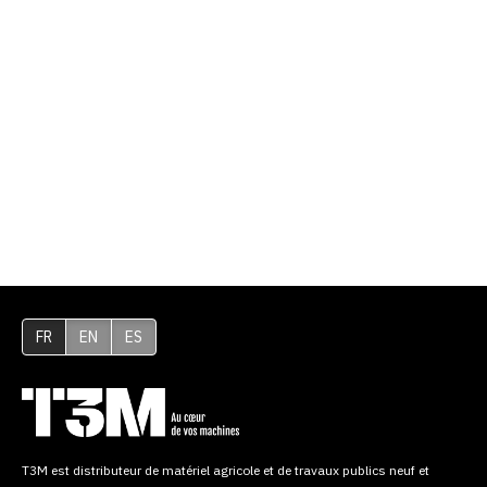
FR
EN
ES
T3M est distributeur de matériel agricole et de travaux publics neuf et