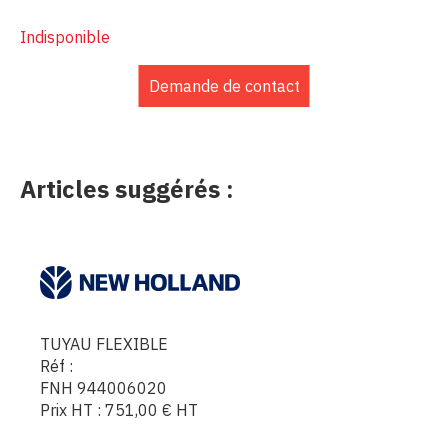
Indisponible
Demande de contact
Articles suggérés :
TUYAU FLEXIBLE
Réf :
FNH 944006020
Prix HT :
751,00
€
HT