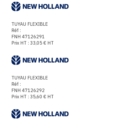
TUYAU FLEXIBLE
Réf :
FNH 47126291
Prix HT :
33,05
€
HT
TUYAU FLEXIBLE
Réf :
FNH 47126292
Prix HT :
35,60
€
HT