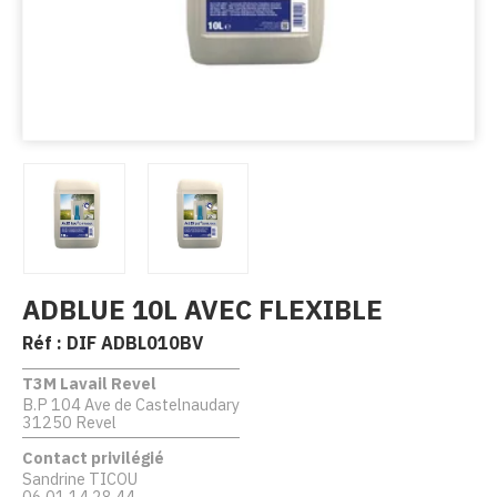
ADBLUE 10L AVEC FLEXIBLE
Réf :
DIF ADBL010BV
T3M Lavail Revel
B.P 104 Ave de Castelnaudary
31250 Revel
Contact privilégié
Sandrine TICOU
06 01 14 28 44