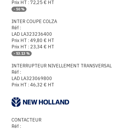
Prix HT :
72,25
€
HT
-
50
%
INTER COUPE COLZA
Réf :
LAD LA323236400
Prix HT :
49,80
€
HT
Prix HT :
23,34
€
HT
-
53.13
%
INTERRUPTEUR NIVELLEMENT TRANSVERSAL
Réf :
LAD LA323069800
Prix HT :
46,32
€
HT
CONTACTEUR
Réf :