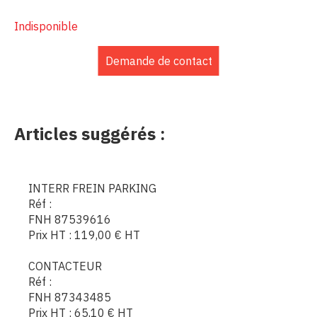
Indisponible
Demande de contact
Articles suggérés :
INTERR FREIN PARKING
Réf :
FNH 87539616
Prix HT :
119,00
€
HT
CONTACTEUR
Réf :
FNH 87343485
Prix HT :
65,10
€
HT