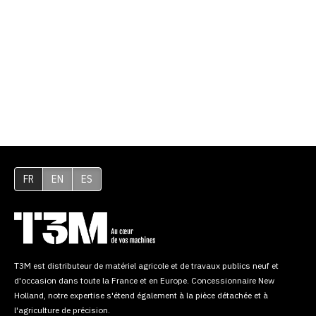
FR
EN
ES
T3M est distributeur de matériel agricole et de travaux publics neuf et
d'occasion dans toute la France et en Europe. Concessionnaire New
Holland, notre expertise s'étend également à la pièce détachée et à
l'agriculture de précision.