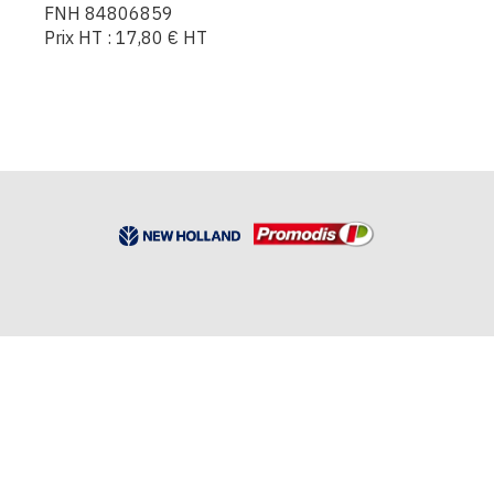
FNH 84806859
Prix HT :
17,80
€
HT