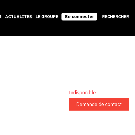
Se connecter
T
ACTUALITES
LE GROUPE
RECHERCHER
Indisponible
Demande de contact