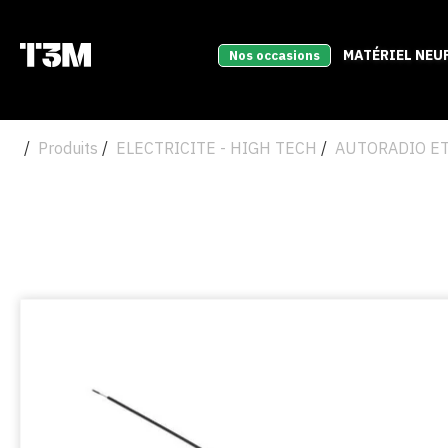
MATÉRIEL NEU
Nos occasions
Produits
ELECTRICITE - HIGH TECH
AUTORADIO ET