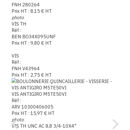
FNH 280264
Prix HT :
8,15
€
HT
photo
VIS TH
Réf :
BEN BO34X095UNF
Prix HT :
9,80
€
HT
VIS
Réf :
FNH V43964
Prix HT :
2,75
€
HT
VIS ANTIGIRO M5TE50VI
Réf :
ARV 10300406005
Prix HT :
15,97
€
HT
photo
VIS TH UNC AC 8,8 3/4-10X4"