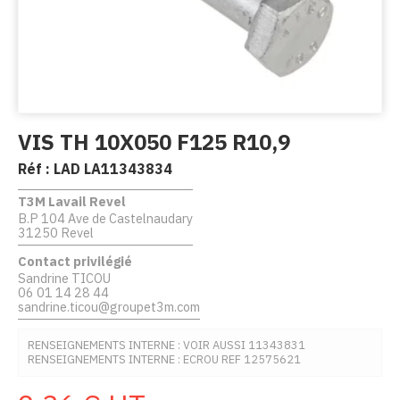
VIS TH 10X050 F125 R10,9
Réf :
LAD LA11343834
T3M Lavail Revel
B.P 104 Ave de Castelnaudary
31250 Revel
Contact privilégié
Sandrine TICOU
06 01 14 28 44
sandrine.ticou@groupet3m.com
RENSEIGNEMENTS INTERNE : VOIR AUSSI 11343831
RENSEIGNEMENTS INTERNE : ECROU REF 12575621