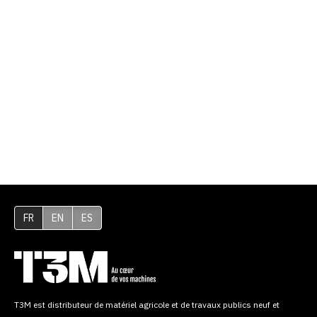
FR
EN
ES
T3M est distributeur de matériel agricole et de travaux publics neuf et