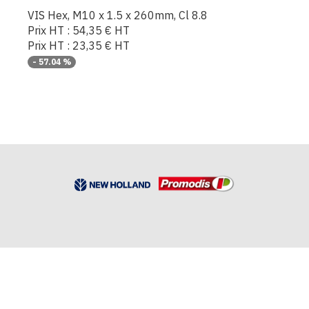
VIS Hex, M10 x 1.5 x 260mm, Cl 8.8
Prix HT :
54,35
€
HT
Prix HT :
23,35
€
HT
-
57.04
%