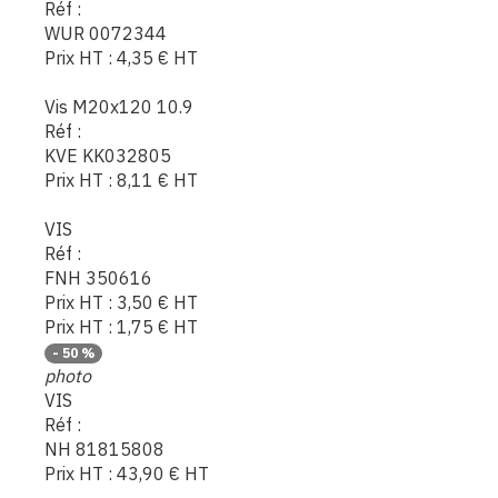
Réf :
WUR 0072344
Prix HT :
4,35
€
HT
Vis M20x120 10.9
Réf :
KVE KK032805
Prix HT :
8,11
€
HT
VIS
Réf :
FNH 350616
Prix HT :
3,50
€
HT
Prix HT :
1,75
€
HT
-
50
%
photo
VIS
Réf :
NH 81815808
Prix HT :
43,90
€
HT