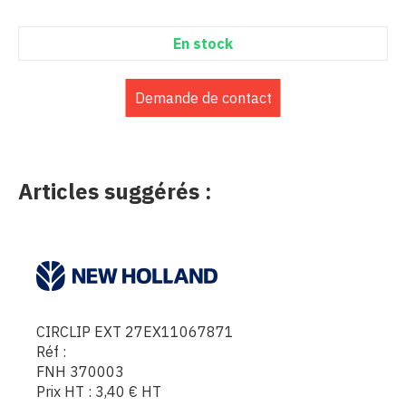
En stock
Demande de contact
Articles suggérés :
CIRCLIP EXT 27EX11067871
Réf :
FNH 370003
Prix HT :
3,40
€
HT