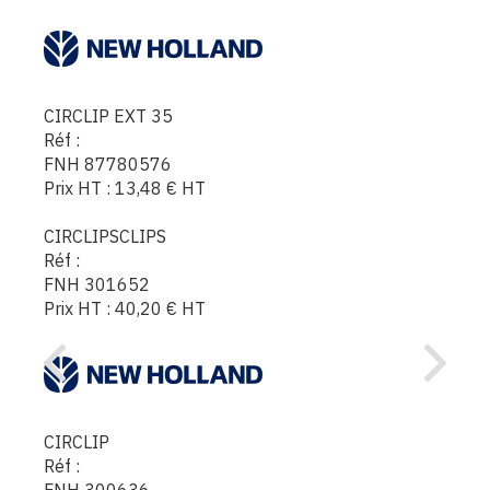
CIRCLIP EXT 35
Réf :
FNH 87780576
Prix HT :
13,48
€
HT
CIRCLIPSCLIPS
Réf :
FNH 301652
Prix HT :
40,20
€
HT
CIRCLIP
Réf :
FNH 300636