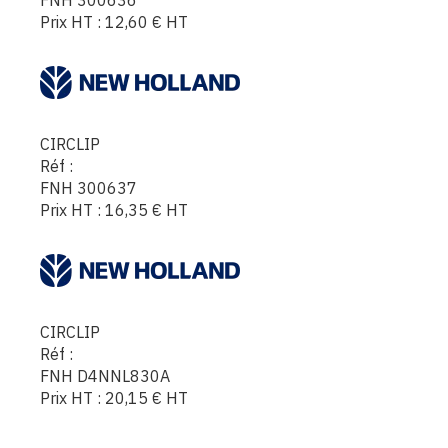
Prix HT :
12,60
€
HT
CIRCLIP
Réf :
FNH 300637
Prix HT :
16,35
€
HT
CIRCLIP
Réf :
FNH D4NNL830A
Prix HT :
20,15
€
HT