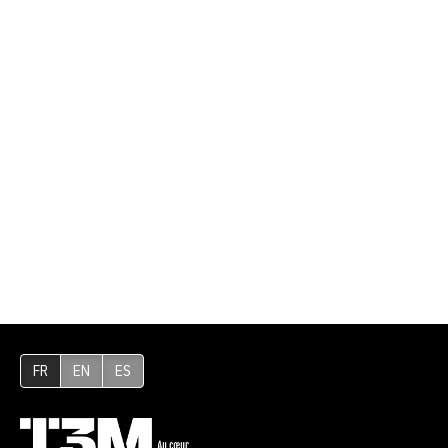
FR
EN
ES