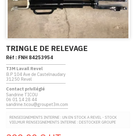
TRINGLE DE RELEVAGE
Réf :
FNH 84253954
T3M Lavail Revel
B.P 104 Ave de Castelnaudary
31250 Revel
Contact privilégié
Sandrine TICOU
06 01 14 28 44
sandrine.ticou@groupet3m.com
RENSEIGNEMENTS INTERNE : UN EN STOCK A REVEL - STOCK
VIELMUR RENSEIGNEMENTS INTERNE : DESTOCKER GROUPE