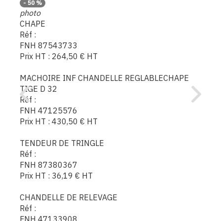
-
50
%
photo
CHAPE
Réf :
FNH 87543733
Prix HT :
264,50
€
HT
MACHOIRE INF CHANDELLE REGLABLECHAPE
TIGE D 32
Réf :
FNH 47125576
Prix HT :
430,50
€
HT
TENDEUR DE TRINGLE
Réf :
FNH 87380367
Prix HT :
36,19
€
HT
CHANDELLE DE RELEVAGE
Réf :
FNH 47133908