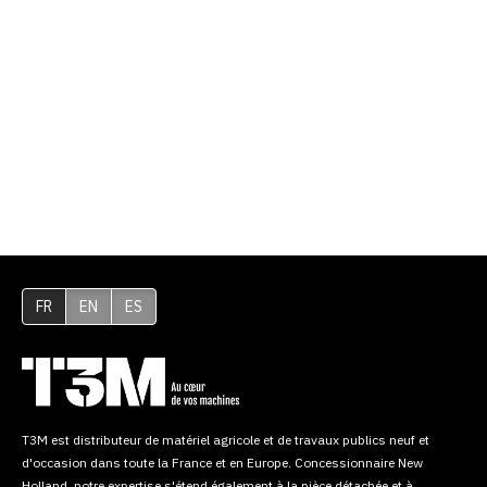
FR
EN
ES
T3M est distributeur de matériel agricole et de travaux publics neuf et
d'occasion dans toute la France et en Europe. Concessionnaire New
Holland, notre expertise s'étend également à la pièce détachée et à