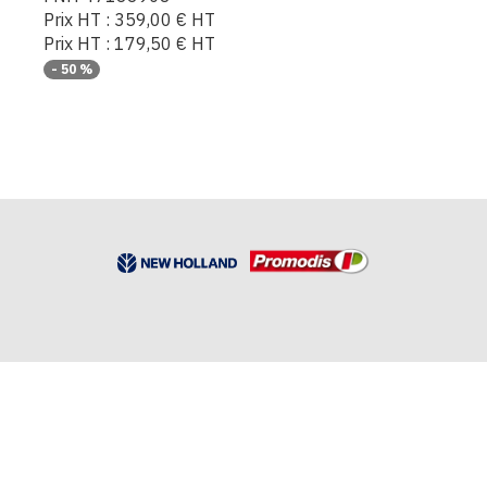
Prix HT :
359,00
€
HT
Prix HT :
179,50
€
HT
-
50
%