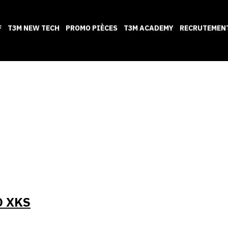
F
T3M NEW TECH
PROMO PIÈCES
T3M ACADEMY
RECRUTEMEN
 XKS