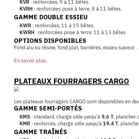
KVR
: renforcées, 9 à 11 bêtes.
KVRH
: renforcées pose à terre, 8 à 11 bêtes.
GAMME DOUBLE ESSIEU
KWR
: renforcées, 11 à 15 bêtes.
KWRH
: renforcées pose à terre, 11 à 13 bêtes.
OPTIONS DISPONIBLES
Fond alu ou résine, fond plat, barrières, essieu suiveu
En savoir plus...
PLATEAUX FOURRAGERS CARGO
Les plateaux fourragers CARGO sont disponibles en de
GAMME SEMI-PORTÉS
KMS
: standard, charge utile jusqu’à
9,6 T
, plancher
KMR
: renforcés, charge utile jusqu’à
19,4 T
, planch
GAMME TRAÎNÉS