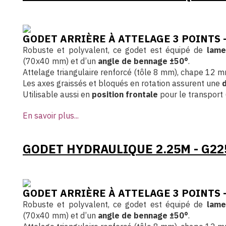
GODET ARRIÈRE À ATTELAGE 3 POINTS
Robuste et polyvalent, ce godet est équipé de
lame
(70x40 mm) et d’un
angle de bennage ±50°
.
Attelage triangulaire renforcé (tôle 8 mm), chape 12 mm
Les axes graissés et bloqués en rotation assurent une
d
Utilisable aussi en
position frontale
pour le transport (
En savoir plus...
GODET HYDRAULIQUE 2.25M - G2
GODET ARRIÈRE À ATTELAGE 3 POINTS
Robuste et polyvalent, ce godet est équipé de
lame
(70x40 mm) et d’un
angle de bennage ±50°
.