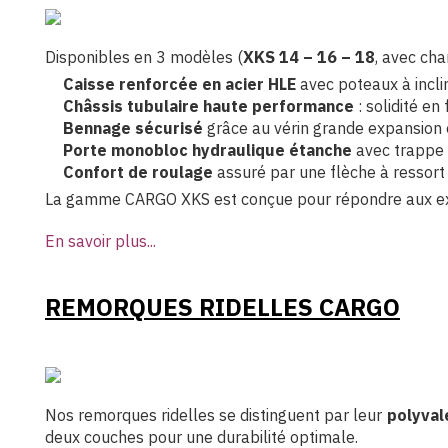
Disponibles en 3 modèles (
XKS 14 – 16 – 18
, avec ch
Caisse renforcée en acier HLE
avec poteaux à inclin
Châssis tubulaire haute performance
: solidité en
Bennage sécurisé
grâce au vérin grande expansion e
Porte monobloc hydraulique étanche
avec trappe à
Confort de roulage
assuré par une flèche à ressort 
La gamme CARGO XKS est conçue pour répondre aux exig
En savoir plus...
REMORQUES RIDELLES CARGO
Nos remorques ridelles se distinguent par leur
polyval
deux couches pour une durabilité optimale.