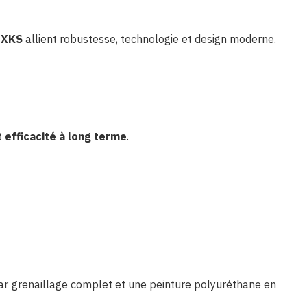
 XKS
allient robustesse, technologie et design moderne.
et efficacité à long terme
.
par grenaillage complet et une peinture polyuréthane en