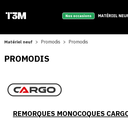
MATÉRIEL NEU
Nos occasions
Promodis
Promodis
Matériel neuf
PROMODIS
REMORQUES MONOCOQUES CARGO