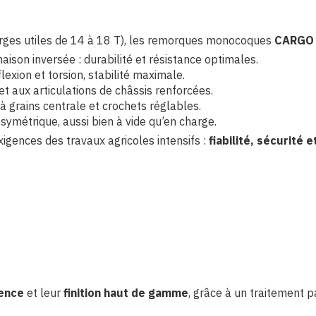
arges utiles de 14 à 18 T), les remorques monocoques
CARGO
aison inversée : durabilité et résistance optimales.
 flexion et torsion, stabilité maximale.
t aux articulations de châssis renforcées.
 grains centrale et crochets réglables.
symétrique, aussi bien à vide qu’en charge.
ences des travaux agricoles intensifs :
fiabilité, sécurité 
ence
et leur
finition haut de gamme
, grâce à un traitement 