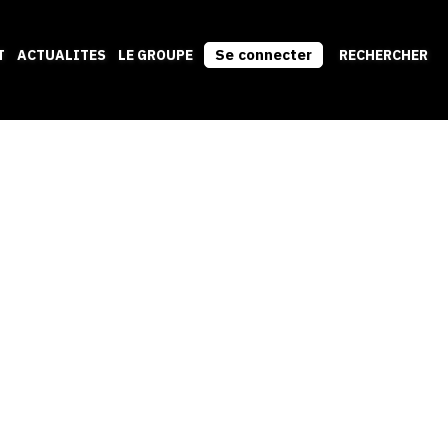
Se connecter
T
ACTUALITES
LE GROUPE
RECHERCHER