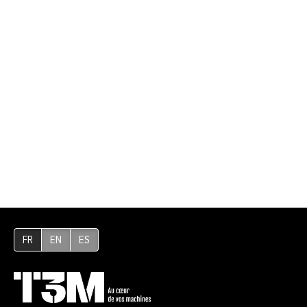
FR
EN
ES