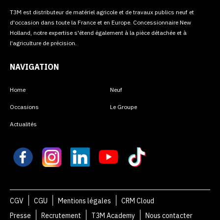
T3M est distributeur de matériel agricole et de travaux publics neuf et
d'occasion dans toute la France et en Europe. Concessionnaire New
Holland, notre expertise s'étend également à la pièce détachée et à
l'agriculture de précision.
NAVIGATION
Home
Neuf
Occasions
Le Groupe
Actualités
CGV
CGU
Mentions légales
CRM Cloud
Presse
Recrutement
T3M Academy
Nous contacter