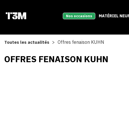
MATÉRIEL NEU
Nos occasions
Offres fenaison KUHN
Toutes les actualités
OFFRES FENAISON KUHN