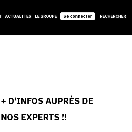
Se connecter
T
ACTUALITES
LE GROUPE
RECHERCHER
+ D'INFOS AUPRÈS DE
NOS EXPERTS !!