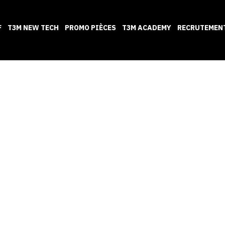
F
T3M NEW TECH
PROMO PIÈCES
T3M ACADEMY
RECRUTEMEN