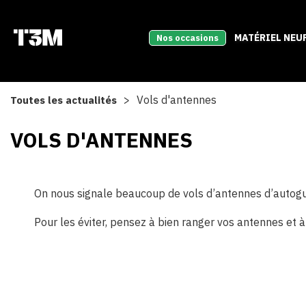
MATÉRIEL NEU
Nos occasions
Vols d'antennes
Toutes les actualités
VOLS D'ANTENNES
On nous signale beaucoup de vols d’antennes d’autogu
Pour les éviter, pensez à bien ranger vos antennes et à 