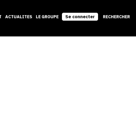
Se connecter
T
ACTUALITES
LE GROUPE
RECHERCHER