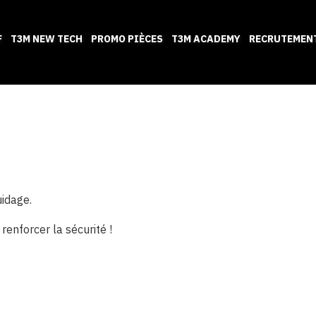
F
T3M NEW TECH
PROMO PIÈCES
T3M ACADEMY
RECRUTEMEN
idage.
renforcer la sécurité !