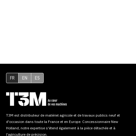
FR
EN
ES
T3M est distributeur de matériel agricole et de travaux publics neuf et
d'occasion dans toute la France et en Europe. Concessionnaire New
Holland, notre expertise s'étend également à la pièce détachée et à
l'agriculture de précision.