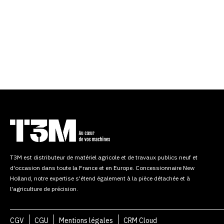
T3M est distributeur de matériel agricole et de travaux publics neuf et
d'occasion dans toute la France et en Europe. Concessionnaire New
Holland, notre expertise s'étend également à la pièce détachée et à
l'agriculture de précision.
CGV
CGU
Mentions légales
CRM Cloud