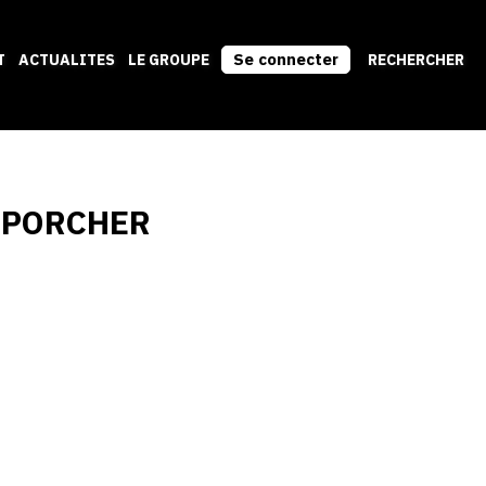
Se connecter
T
ACTUALITES
LE GROUPE
RECHERCHER
MPORCHER