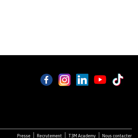
Presse
Recrutement
T3M Academy
Nous contacter