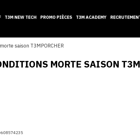
F
T3M NEW TECH
PROMO PIÈCES
T3M ACADEMY
RECRUTEMEN
ons morte saison T3MPORCHER
CONDITIONS MORTE SAISON T3
 0608574235