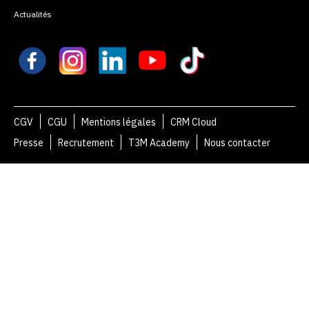
Actualités
CGV
CGU
Mentions légales
CRM Cloud
Presse
Recrutement
T3M Academy
Nous contacter