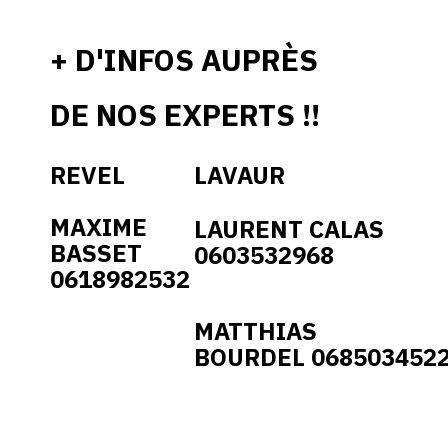
+ D'INFOS AUPRÈS
DE NOS EXPERTS !!
REVEL
LAVAUR
MAXIME
LAURENT CALAS
BASSET
0603532968
0618982532
MATTHIAS
BOURDEL
068503452